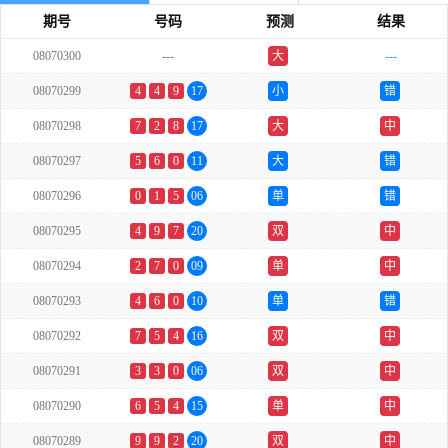
期号
号码
预测
结果
08070300
---
大
---
08070299
4
4
9
17
小
错
08070298
7
2
8
17
大
中
08070297
5
6
0
11
大
错
08070296
0
1
5
06
单
错
08070295
4
9
7
20
双
中
08070294
2
7
0
09
单
中
08070293
4
6
0
10
单
错
08070292
7
5
4
16
双
中
08070291
3
3
0
06
双
中
08070290
6
5
4
15
单
中
08070289
9
9
2
20
双
中