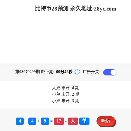
比特币28预测 永久地址:28yc.com
第
08070299
期 距下期:
00
分
41
秒
广告开关：
大双
未开:
4
期
小单
未开:
2
期
小双
未开:
3
期
4
4
9
17
大
单
咪牌
+
+
=
-