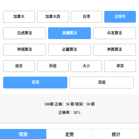
加拿大
加拿大西
台湾
比特币
白虎算法
恶魔算法
众发算法
神测算法
必赢算法
神算算法
组合
杀组
大小
单双
双项
双组
100期 正确：50 期 错误：50 期
正确率：50%
预测
走势
统计