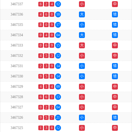
3467337
6
2
4
12
小
中
3467336
4
6
0
10
大
错
3467335
8
0
9
17
小
错
3467334
0
4
0
04
大
错
3467333
0
6
9
15
大
中
3467332
4
5
3
12
小
中
3467331
2
3
9
14
小
错
3467330
9
5
0
14
小
错
3467329
4
1
4
09
小
中
3467328
6
6
1
13
小
中
3467327
0
2
2
04
小
中
3467326
9
5
7
21
小
错
3467325
1
3
8
12
小
中