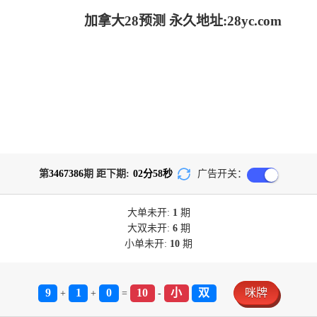
加拿大28预测 永久地址:28yc.com
第
3467386
期 距下期:
02
分
58
秒
广告开关：
大单
未开:
1
期
大双
未开:
6
期
小单
未开:
10
期
9
1
0
10
小
双
咪牌
+
+
=
-