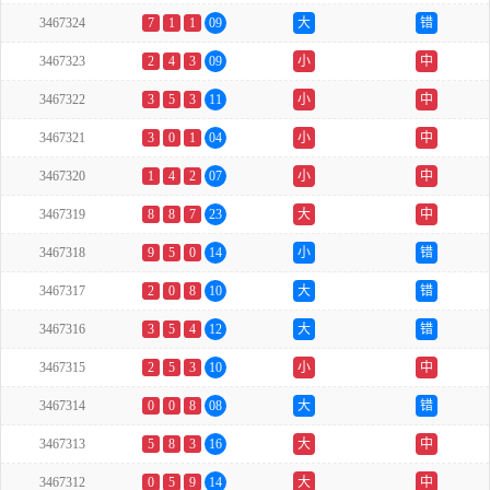
3467324
7
1
1
09
大
错
3467323
2
4
3
09
小
中
3467322
3
5
3
11
小
中
3467321
3
0
1
04
小
中
3467320
1
4
2
07
小
中
3467319
8
8
7
23
大
中
3467318
9
5
0
14
小
错
3467317
2
0
8
10
大
错
3467316
3
5
4
12
大
错
3467315
2
5
3
10
小
中
3467314
0
0
8
08
大
错
3467313
5
8
3
16
大
中
3467312
0
5
9
14
大
中