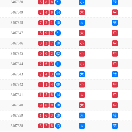
3467350
5
8
8
21
小
错
3467349
2
4
8
14
大
中
3467348
7
2
1
10
大
错
3467347
5
9
7
21
大
中
3467346
0
3
7
10
小
中
3467345
0
0
2
02
小
中
3467344
2
6
3
11
小
中
3467343
2
4
3
09
大
错
3467342
4
1
4
09
小
中
3467341
1
5
8
14
大
中
3467340
9
0
9
18
大
中
3467339
1
6
3
10
大
错
3467338
3
2
8
13
大
错