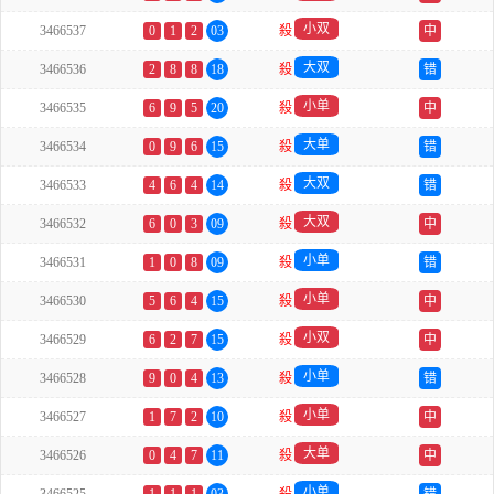
小双
3466537
0
1
2
03
殺
中
大双
3466536
2
8
8
18
殺
错
小单
3466535
6
9
5
20
殺
中
大单
3466534
0
9
6
15
殺
错
大双
3466533
4
6
4
14
殺
错
大双
3466532
6
0
3
09
殺
中
小单
3466531
1
0
8
09
殺
错
小单
3466530
5
6
4
15
殺
中
小双
3466529
6
2
7
15
殺
中
小单
3466528
9
0
4
13
殺
错
小单
3466527
1
7
2
10
殺
中
大单
3466526
0
4
7
11
殺
中
小单