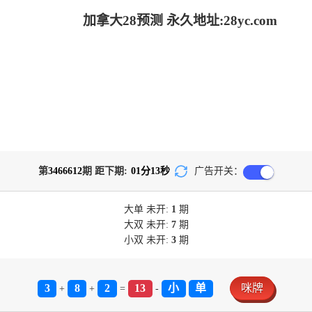
加拿大28预测 永久地址:28yc.com
第
3466612
期 距下期:
01
分
13
秒
广告开关：
大单
未开:
1
期
大双
未开:
7
期
小双
未开:
3
期
3
8
2
13
小
单
咪牌
+
+
=
-