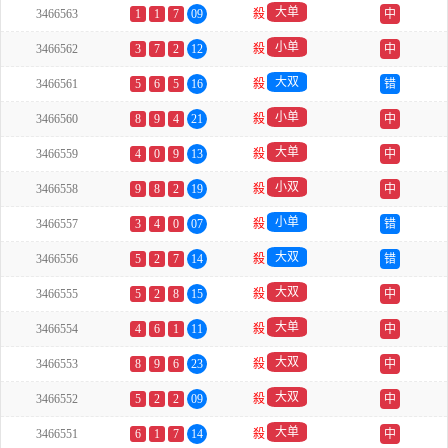
大单
3466563
1
1
7
09
殺
中
小单
3466562
3
7
2
12
殺
中
大双
3466561
5
6
5
16
殺
错
小单
3466560
8
9
4
21
殺
中
大单
3466559
4
0
9
13
殺
中
小双
3466558
9
8
2
19
殺
中
小单
3466557
3
4
0
07
殺
错
大双
3466556
5
2
7
14
殺
错
大双
3466555
5
2
8
15
殺
中
大单
3466554
4
6
1
11
殺
中
大双
3466553
8
9
6
23
殺
中
大双
3466552
5
2
2
09
殺
中
大单
3466551
6
1
7
14
殺
中