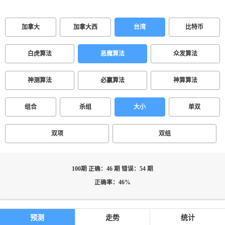
加拿大
加拿大西
台湾
比特币
白虎算法
恶魔算法
众发算法
神测算法
必赢算法
神算算法
组合
杀组
大小
单双
双项
双组
100期 正确：46 期 错误：54 期
正确率：46%
预测
走势
统计