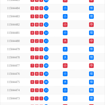
115044485
6
4
4
14
大
中
115044484
3
5
9
17
小
错
115044483
3
5
8
16
小
错
115044482
4
0
8
12
小
中
115044481
8
5
1
14
小
错
115044480
8
2
5
15
大
中
115044479
1
3
9
13
大
错
115044478
2
7
1
10
大
错
115044477
7
0
1
08
小
中
115044476
4
6
9
19
小
错
115044475
0
7
1
08
大
错
115044474
9
3
3
15
小
错
115044473
9
1
1
11
大
错